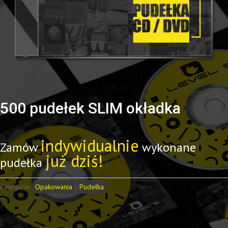
500 pudełek SLIM okładka
indywidualnie
Zamów
wykonane
już dziś!
pudełka
Kategorie:
Opakowania
,
Pudełka