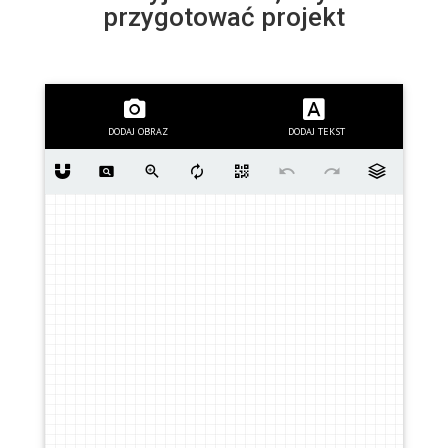
przygotować
projekt
DODAJ OBRAZ
DODAJ TEKST