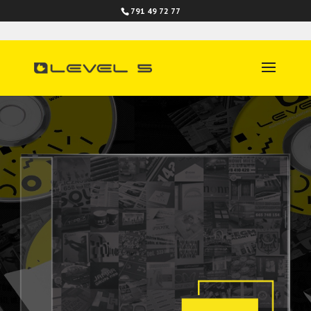
791 49 72 77