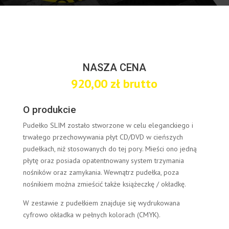
NASZA CENA
920,00
zł
brutto
O produkcie
Pudełko SLIM zostało stworzone w celu eleganckiego i
trwałego przechowywania płyt CD/DVD w cieńszych
pudełkach, niż stosowanych do tej pory. Mieści ono jedną
płytę oraz posiada opatentnowany system trzymania
nośników oraz zamykania. Wewnątrz pudełka, poza
nośnikiem można zmieścić także książeczkę / okładkę.
W zestawie z pudełkiem znajduje się wydrukowana
cyfrowo okładka w pełnych kolorach (CMYK).