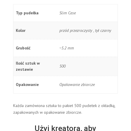
Typ pudełka
Slim Case
Kolor
przód przezroczysty , tył czarny
Grubość
~5.2 mm
Ilość sztuk w
500
zestawie
Opakowanie
Opakowanie zbiorcze
Każda zamówiona sztuka to pakiet 500 pudełek z okładką,
zapakowanych w opakowanie zbiorcze.
Użyj
kreatora
, aby