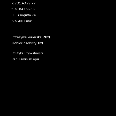
k:
791.49.72.77
t:
76.847.68.68
ul. Traugutta 2a
59-300 Lubin
Przesyłka kurierska:
20zł
Odbiór osobisty:
0zł
Polityka Prywatności
Regulamin sklepu