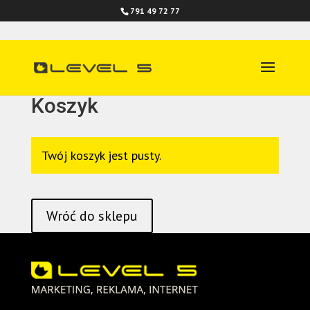
791 49 72 77
Koszyk
Twój koszyk jest pusty.
Wróć do sklepu