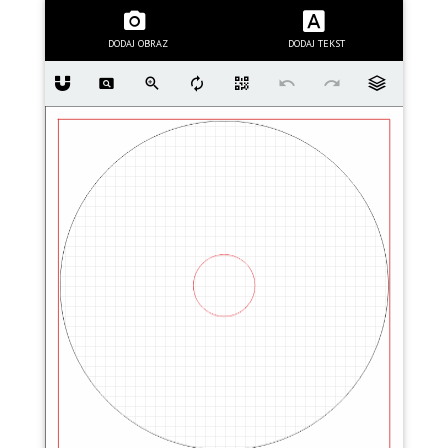
DODAJ OBRAZ
DODAJ TEKST