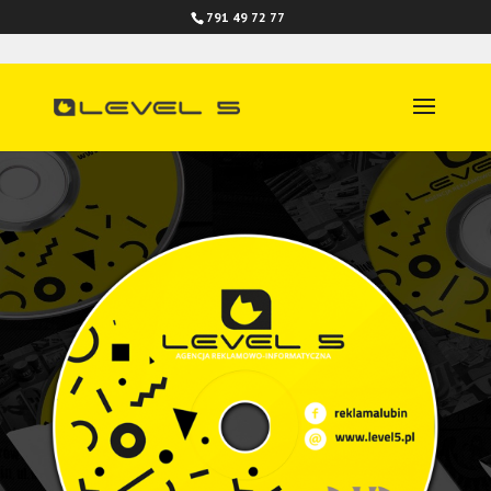
791 49 72 77