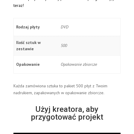
teraz!
Rodzaj płyty
DVD
Ilość sztuk w
500
zestawie
Opakowanie
Opakowanie zbiorcze
Każda zamówiona sztuka to pakiet 500 płyt z Twoim
nadrukiem, zapakowanych w opakowanie zbiorcze.
Użyj
kreatora
, aby
przygotować
projekt