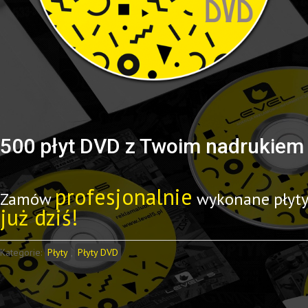
500 płyt DVD z Twoim nadrukiem
profesjonalnie
Zamów
wykonane płyty
już dziś!
Kategorie:
Płyty
,
Płyty DVD